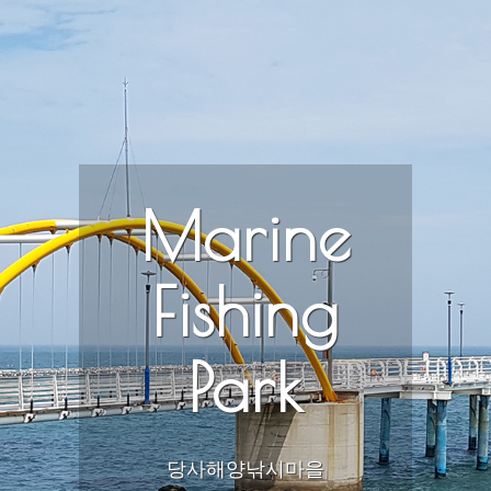
Marine
Fishing
Park
당사해양낚시마을