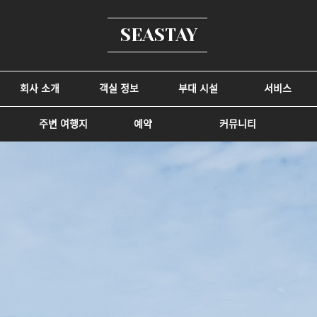
SEASTAY
회사 소개
객실 정보
부대 시설
서비스
주변 여행지
예약
커뮤니티