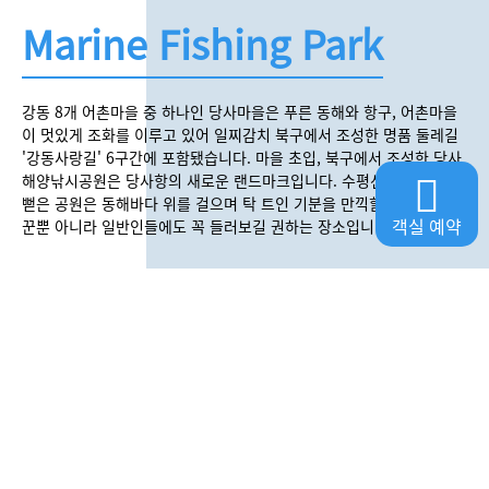
Marine Fishing Park
강동 8개 어촌마을 중 하나인 당사마을은 푸른 동해와 항구, 어촌마을
이 멋있게 조화를 이루고 있어 일찌감치 북구에서 조성한 명품 둘레길
'강동사랑길' 6구간에 포함됐습니다. 마을 초입, 북구에서 조성한 당사
해양낚시공원은 당사항의 새로운 랜드마크입니다. 수평선을 향해 곧게
뻗은 공원은 동해바다 위를 걸으며 탁 트인 기분을 만끽할 수 있어 낚시
객실 예약
꾼뿐 아니라 일반인들에도 꼭 들러보길 권하는 장소입니다.
NEXT TOUR : 우가어촌체험 휴양마을
SEASTAY