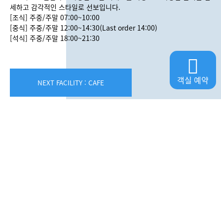
세하고 감각적인 스타일로 선보입니다.
[조식] 주중/주말 07:00~10:00
[중식] 주중/주말 12:00~14:30(Last order 14:00)
[석식] 주중/주말 18:00~21:30
객실 예약
NEXT FACILITY : CAFE
SEASTAY
CONTACT US
상호명 :
(주)씨스테이
/ 대표자 :
이정원
사업자등록번호 :
(주)씨스테이 616-81-55987