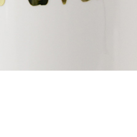
Toiletries
저희 씨스테이 레지던스에서는 고객님께서 사용하
믿을 수 있는 깨끗한 제품들을 제공해드립니다.