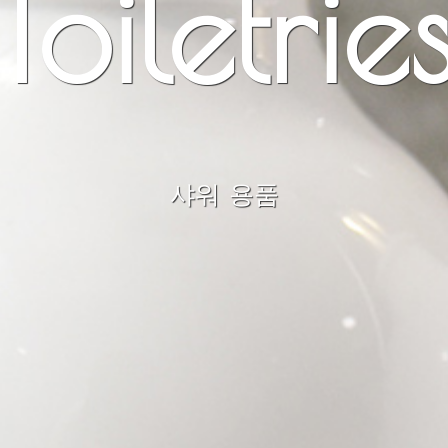
Toiletrie
샤워 용품