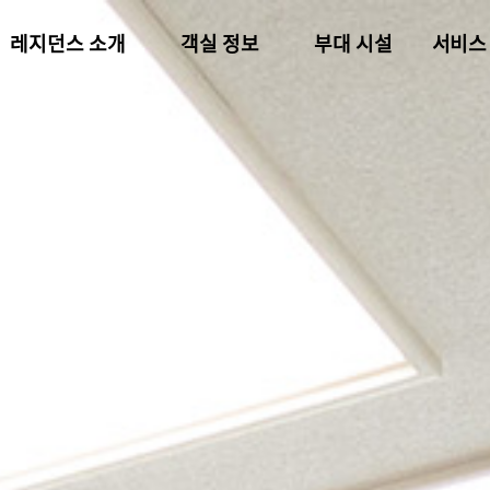
레지던스 소개
객실 정보
부대 시설
서비스