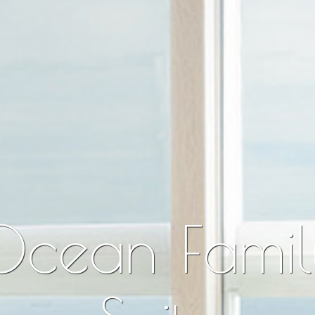
Ocean Famil