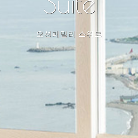
Suite
오션패밀리 스위트